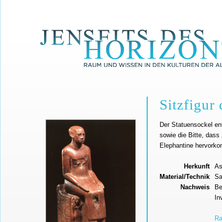
Sitzfigur
Der Statuensockel ent
sowie die Bitte, das
Elephantine hervorko
Herkunft
As
Material/Technik
Sa
Nachweis
Be
In
Ra