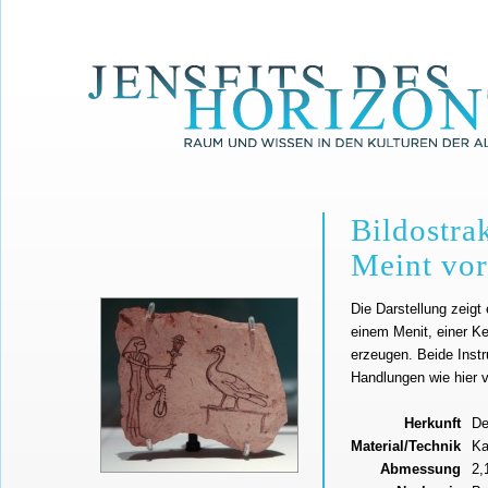
Bildostra
Meint vo
Die Darstellung zeigt
einem Menit, einer Ke
erzeugen. Beide Instr
Handlungen wie hier 
Herkunft
De
Material/Technik
Ka
Abmessung
2,