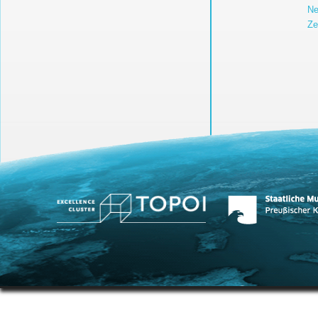
Ne
Ze