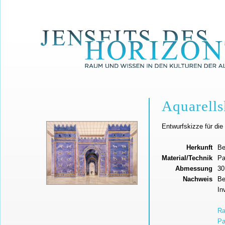
Aquarells
Entwurfskizze für di
Herkunft
Be
Material/Technik
Pa
Abmessung
30
Nachweis
Be
In
Ra
Pa